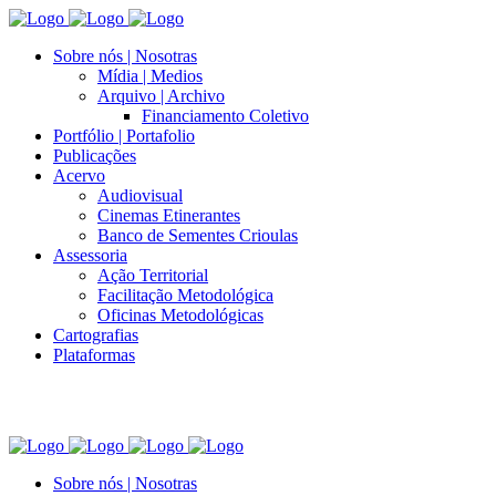
Sobre nós | Nosotras
Mídia | Medios
Arquivo | Archivo
Financiamento Coletivo
Portfólio | Portafolio
Publicações
Acervo
Audiovisual
Cinemas Etinerantes
Banco de Sementes Crioulas
Assessoria
Ação Territorial
Facilitação Metodológica
Oficinas Metodológicas
Cartografias
Plataformas
Sobre nós | Nosotras