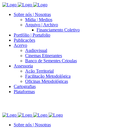
Sobre nós | Nosotras
Mídia | Medios
Arquivo | Archivo
Financiamento Coletivo
Portfólio | Portafolio
Publicações
Acervo
Audiovisual
Cinemas Etinerantes
Banco de Sementes Crioulas
Assessoria
Ação Territorial
Facilitação Metodológica
Oficinas Metodológicas
Cartografias
Plataformas
Sobre nós | Nosotras