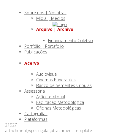
Sobre nós | Nosotras
Mídia | Medios
Arquivo | Archivo
Financiamento Coletivo
Portfólio | Portafolio
Publicações
Acervo
Audiovisual
Cinemas Etinerantes
Banco de Sementes Crioulas
Assessoria
Ação Territorial
Facilitação Metodológica
Oficinas Metodológicas
Cartografias
Plataformas
21927
attachment,wp-singular,attachment-template-