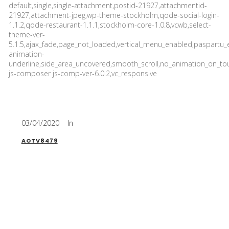
default,single,single-attachment,postid-21927,attachmentid-
21927,attachment-jpeg,wp-theme-stockholm,qode-social-login-
1.1.2,qode-restaurant-1.1.1,stockholm-core-1.0.8,vcwb,select-
theme-ver-
5.1.5,ajax_fade,page_not_loaded,vertical_menu_enabled,paspartu
animation-
underline,side_area_uncovered,smooth_scroll,no_animation_on_to
js-composer js-comp-ver-6.0.2,vc_responsive
03/04/2020
In
AOTV8479