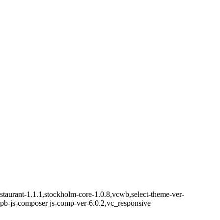
staurant-1.1.1,stockholm-core-1.0.8,vcwb,select-theme-ver-
pb-js-composer js-comp-ver-6.0.2,vc_responsive