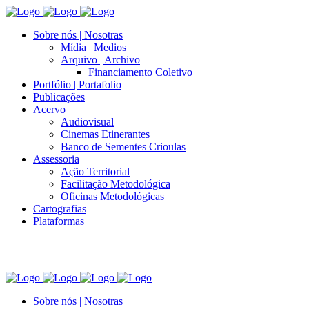
Sobre nós | Nosotras
Mídia | Medios
Arquivo | Archivo
Financiamento Coletivo
Portfólio | Portafolio
Publicações
Acervo
Audiovisual
Cinemas Etinerantes
Banco de Sementes Crioulas
Assessoria
Ação Territorial
Facilitação Metodológica
Oficinas Metodológicas
Cartografias
Plataformas
Sobre nós | Nosotras