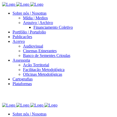
Sobre nós | Nosotras
Mídia | Medios
Arquivo | Archivo
Financiamento Coletivo
Portfólio | Portafolio
Publicações
Acervo
Audiovisual
Cinemas Etinerantes
Banco de Sementes Crioulas
Assessoria
Ação Territorial
Facilitação Metodológica
Oficinas Metodológicas
Cartografias
Plataformas
Sobre nós | Nosotras