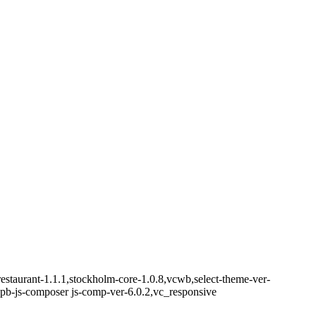
estaurant-1.1.1,stockholm-core-1.0.8,vcwb,select-theme-ver-
pb-js-composer js-comp-ver-6.0.2,vc_responsive