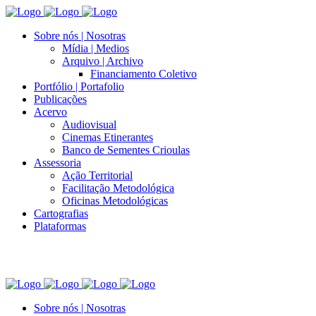
Sobre nós | Nosotras
Mídia | Medios
Arquivo | Archivo
Financiamento Coletivo
Portfólio | Portafolio
Publicações
Acervo
Audiovisual
Cinemas Etinerantes
Banco de Sementes Crioulas
Assessoria
Ação Territorial
Facilitação Metodológica
Oficinas Metodológicas
Cartografias
Plataformas
Sobre nós | Nosotras